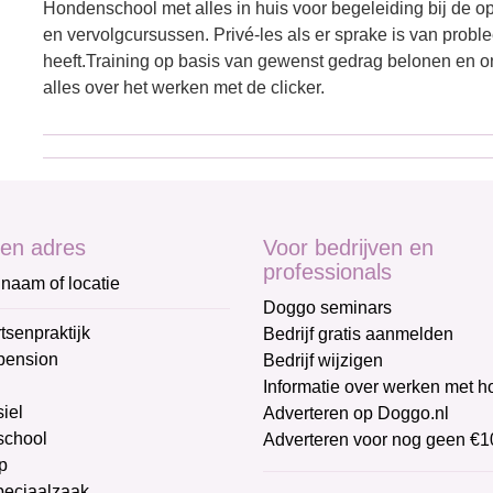
Hondenschool met alles in huis voor begeleiding bij de
en vervolgcursussen. Privé-les als er sprake is van probl
heeft.Training op basis van gewenst gedrag belonen en 
alles over het werken met de clicker.
en adres
Voor bedrijven en
professionals
naam of locatie
Doggo seminars
tsenpraktijk
Bedrijf gratis aanmelden
pension
Bedrijf wijzigen
Informatie over werken met 
iel
Adverteren op Doggo.nl
chool
Adverteren voor nog geen €1
p
peciaalzaak