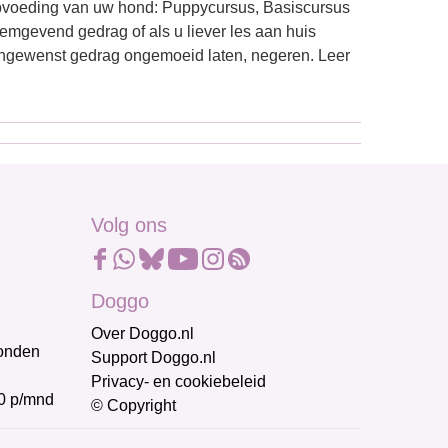
 opvoeding van uw hond: Puppycursus, Basiscursus
eemgevend gedrag of als u liever les aan huis
ongewenst gedrag ongemoeid laten, negeren. Leer
Volg ons
Doggo
Over Doggo.nl
honden
Support Doggo.nl
Privacy- en cookiebeleid
0 p/mnd
© Copyright