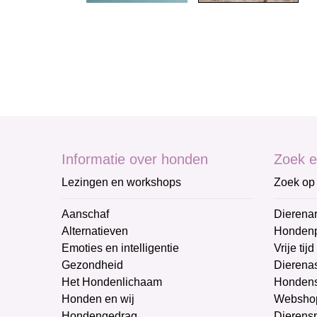
Informatie over honden
Zoek e
Lezingen en workshops
Zoek op 
Aanschaf
Dierenar
Alternatieven
Honden
Emoties en intelligentie
Vrije tijd
Gezondheid
Dierenas
Het Hondenlichaam
Hondens
Honden en wij
Websho
Hondengedrag
Dierens