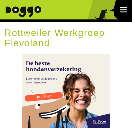
Rottweiler Werkgroep
Flevoland