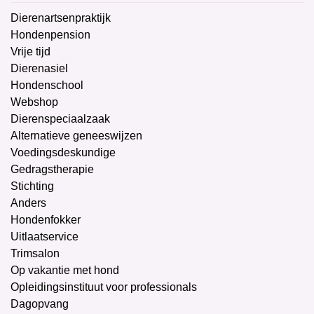
Dierenartsenpraktijk
Hondenpension
Vrije tijd
Dierenasiel
Hondenschool
Webshop
Dierenspeciaalzaak
Alternatieve geneeswijzen
Voedingsdeskundige
Gedragstherapie
Stichting
Anders
Hondenfokker
Uitlaatservice
Trimsalon
Op vakantie met hond
Opleidingsinstituut voor professionals
Dagopvang