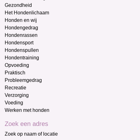
Gezondheid
Het Hondenlichaam
Honden en wij
Hondengedrag
Hondenrassen
Hondensport
Hondenspullen
Hondentraining
Opvoeding
Praktisch
Probleemgedrag
Recreatie
Verzorging
Voeding
Werken met honden
Zoek een adres
Zoek op naam of locatie