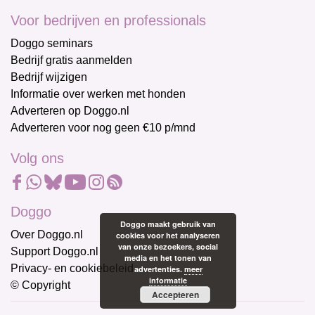
Voor bedrijven en professionals
Doggo seminars
Bedrijf gratis aanmelden
Bedrijf wijzigen
Informatie over werken met honden
Adverteren op Doggo.nl
Adverteren voor nog geen €10 p/mnd
Volg ons
Doggo
Doggo maakt gebruik van
Over Doggo.nl
cookies voor het analyseren
van onze bezoekers, social
Support Doggo.nl
media en het tonen van
Privacy- en cookiebeleid
advertenties.
meer
informatie
© Copyright
Accepteren