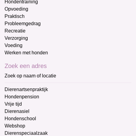
Hondentraining
Opvoeding
Praktisch
Probleemgedrag
Recreatie
Verzorging
Voeding
Werken met honden
Zoek een adres
Zoek op naam of locatie
Dierenartsenpraktijk
Hondenpension
Vrije tijd
Dierenasiel
Hondenschool
Webshop
Dierenspeciaalzaak