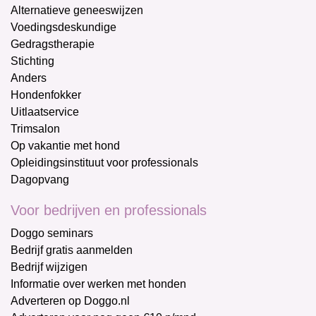
Alternatieve geneeswijzen
Voedingsdeskundige
Gedragstherapie
Stichting
Anders
Hondenfokker
Uitlaatservice
Trimsalon
Op vakantie met hond
Opleidingsinstituut voor professionals
Dagopvang
Voor bedrijven en professionals
Doggo seminars
Bedrijf gratis aanmelden
Bedrijf wijzigen
Informatie over werken met honden
Adverteren op Doggo.nl