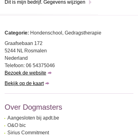
Dit is mijn bedrijf. Gegevens wijzigen
Categorie:
Hondenschool, Gedragstherapie
Graafsebaan 172
5244 NL Rosmalen
Nederland
Telefoon: 06 54375046
Bezoek de website
Bekijk op de kaart
Over Dogmasters
Aangesloten bij apdt.be
O&O bic
Sirius Commitment