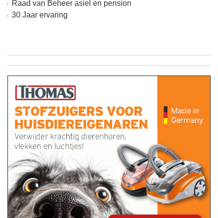
Raad van Beheer asiel en pension
30 Jaar ervaring