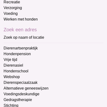
Recreatie
Verzorging
Voeding
Werken met honden
Zoek een adres
Zoek op naam of locatie
Dierenartsenpraktijk
Hondenpension
Vrije tijd
Dierenasiel
Hondenschool
Webshop
Dierenspeciaalzaak
Alternatieve geneeswijzen
Voedingsdeskundige
Gedragstherapie
Stichting