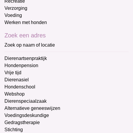
Recreatie
Verzorging
Voeding
Werken met honden
Zoek een adres
Zoek op naam of locatie
Dierenartsenpraktijk
Hondenpension
Vrije tijd
Dierenasiel
Hondenschool
Webshop
Dierenspeciaalzaak
Alternatieve geneeswijzen
Voedingsdeskundige
Gedragstherapie
Stichting