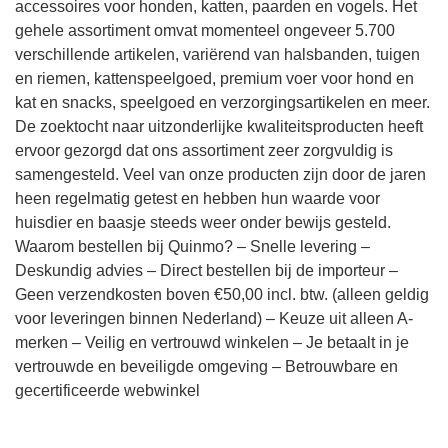
accessoires voor honden, katten, paarden en vogels. Het
gehele assortiment omvat momenteel ongeveer 5.700
verschillende artikelen, variërend van halsbanden, tuigen
en riemen, kattenspeelgoed, premium voer voor hond en
kat en snacks, speelgoed en verzorgingsartikelen en meer.
De zoektocht naar uitzonderlijke kwaliteitsproducten heeft
ervoor gezorgd dat ons assortiment zeer zorgvuldig is
samengesteld. Veel van onze producten zijn door de jaren
heen regelmatig getest en hebben hun waarde voor
huisdier en baasje steeds weer onder bewijs gesteld.
Waarom bestellen bij Quinmo? – Snelle levering –
Deskundig advies – Direct bestellen bij de importeur –
Geen verzendkosten boven €50,00 incl. btw. (alleen geldig
voor leveringen binnen Nederland) – Keuze uit alleen A-
merken – Veilig en vertrouwd winkelen – Je betaalt in je
vertrouwde en beveiligde omgeving – Betrouwbare en
gecertificeerde webwinkel