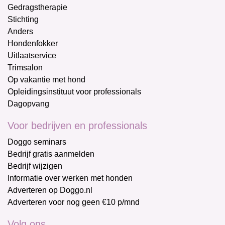
Gedragstherapie
Stichting
Anders
Hondenfokker
Uitlaatservice
Trimsalon
Op vakantie met hond
Opleidingsinstituut voor professionals
Dagopvang
Voor bedrijven en professionals
Doggo seminars
Bedrijf gratis aanmelden
Bedrijf wijzigen
Informatie over werken met honden
Adverteren op Doggo.nl
Adverteren voor nog geen €10 p/mnd
Volg ons