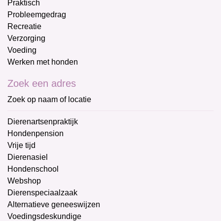
Praktisch
Probleemgedrag
Recreatie
Verzorging
Voeding
Werken met honden
Zoek een adres
Zoek op naam of locatie
Dierenartsenpraktijk
Hondenpension
Vrije tijd
Dierenasiel
Hondenschool
Webshop
Dierenspeciaalzaak
Alternatieve geneeswijzen
Voedingsdeskundige