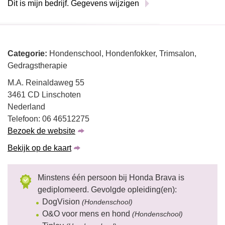
Dit is mijn bedrijf. Gegevens wijzigen
Categorie:
Hondenschool, Hondenfokker, Trimsalon,
Gedragstherapie
M.A. Reinaldaweg 55
3461 CD Linschoten
Nederland
Telefoon: 06 46512275
Bezoek de website
Bekijk op de kaart
Minstens één persoon bij Honda Brava is
gediplomeerd. Gevolgde opleiding(en):
DogVision
(Hondenschool)
O&O voor mens en hond
(Hondenschool)