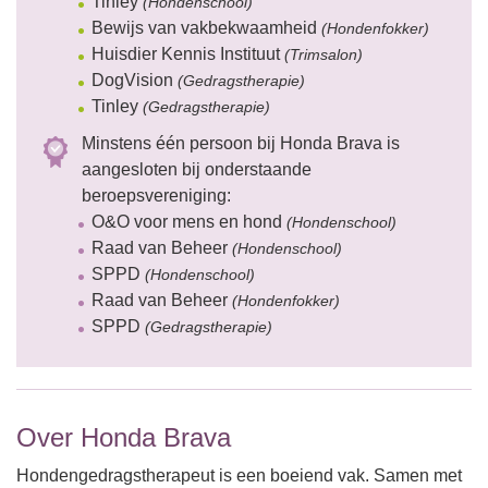
Tinley
(Hondenschool)
Bewijs van vakbekwaamheid
(Hondenfokker)
Huisdier Kennis Instituut
(Trimsalon)
DogVision
(Gedragstherapie)
Tinley
(Gedragstherapie)
Minstens één persoon bij Honda Brava is
aangesloten bij onderstaande
beroepsvereniging:
O&O voor mens en hond
(Hondenschool)
Raad van Beheer
(Hondenschool)
SPPD
(Hondenschool)
Raad van Beheer
(Hondenfokker)
SPPD
(Gedragstherapie)
Over Honda Brava
Hondengedragstherapeut is een boeiend vak. Samen met