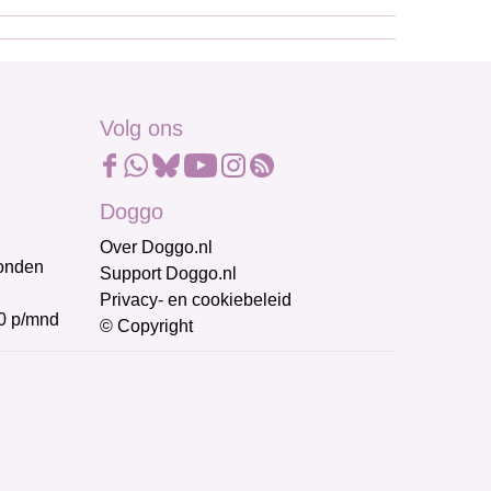
Volg ons
Doggo
Over Doggo.nl
honden
Support Doggo.nl
Privacy- en cookiebeleid
0 p/mnd
© Copyright