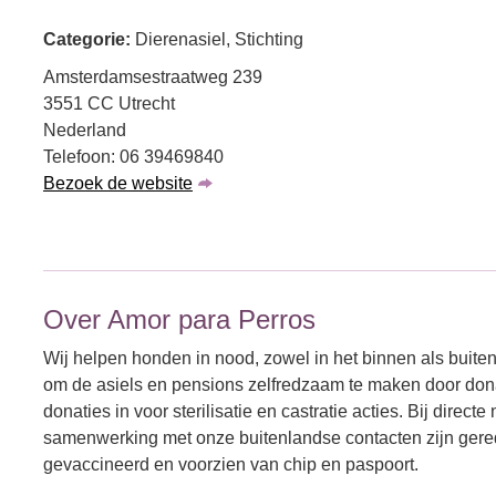
Categorie:
Dierenasiel, Stichting
Amsterdamsestraatweg 239
3551 CC Utrecht
Nederland
Telefoon: 06 39469840
Bezoek de website
Over Amor para Perros
Wij helpen honden in nood, zowel in het binnen als buiten
om de asiels en pensions zelfredzaam te maken door don
donaties in voor sterilisatie en castratie acties. Bij dire
samenwerking met onze buitenlandse contacten zijn gered.
gevaccineerd en voorzien van chip en paspoort.