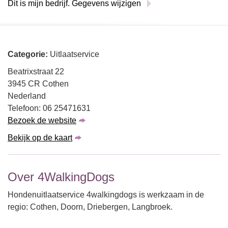
Dit is mijn bedrijf. Gegevens wijzigen
Categorie:
Uitlaatservice
Beatrixstraat 22
3945 CR Cothen
Nederland
Telefoon: 06 25471631
Bezoek de website
Bekijk op de kaart
Over 4WalkingDogs
Hondenuitlaatservice 4walkingdogs is werkzaam in de
regio: Cothen, Doorn, Driebergen, Langbroek.