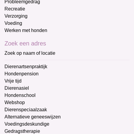
Probleemgedrag
Recreatie
Verzorging
Voeding
Werken met honden
Zoek een adres
Zoek op naam of locatie
Dierenartsenpraktijk
Hondenpension
Vrije tijd
Dierenasiel
Hondenschool
Webshop
Dierenspeciaalzaak
Alternatieve geneeswijzen
Voedingsdeskundige
Gedragstherapie