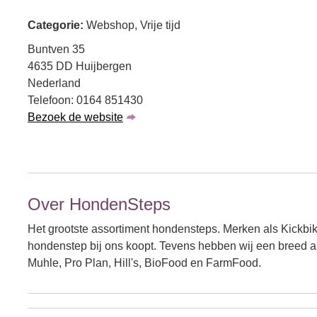
Categorie:
Webshop, Vrije tijd
Buntven 35
4635 DD Huijbergen
Nederland
Telefoon: 0164 851430
Bezoek de website
Over HondenSteps
Het grootste assortiment hondensteps. Merken als Kickb
hondenstep bij ons koopt. Tevens hebben wij een breed 
Muhle, Pro Plan, Hill's, BioFood en FarmFood.