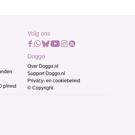
Volg ons
Doggo
Over Doggo.nl
honden
Support Doggo.nl
Privacy- en cookiebeleid
0 p/mnd
© Copyright