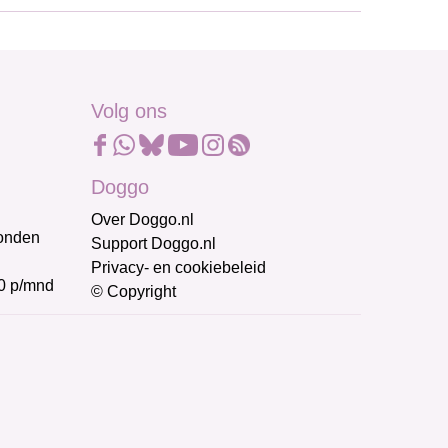
Volg ons
Doggo
Over Doggo.nl
honden
Support Doggo.nl
Privacy- en cookiebeleid
0 p/mnd
© Copyright