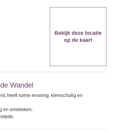
Bekijk deze locatie
op de kaart
 de Wandel
d, heeft ruime ervaring, kleinschalig en
g en omstreken.
mstede.