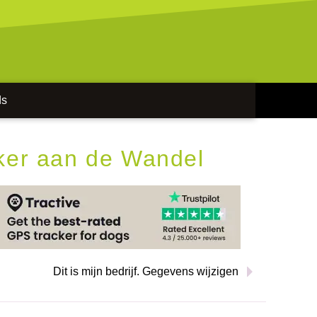
ds
ker aan de Wandel
Dit is mijn bedrijf. Gegevens wijzigen