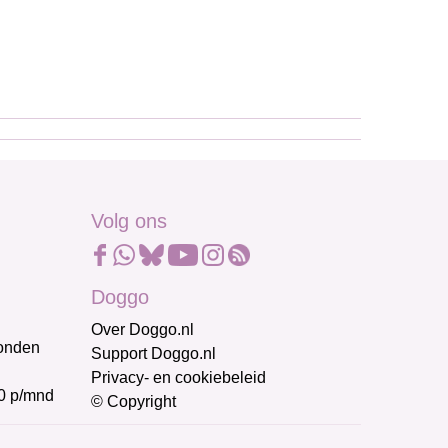
Volg ons
Doggo
Over Doggo.nl
honden
Support Doggo.nl
Privacy- en cookiebeleid
0 p/mnd
© Copyright