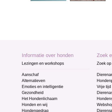
Informatie over honden
Zoek e
Lezingen en workshops
Zoek op 
Aanschaf
Dierenar
Alternatieven
Honden
Emoties en intelligentie
Vrije tijd
Gezondheid
Dierenas
Het Hondenlichaam
Hondens
Honden en wij
Websho
Hondengedrag
Dierens