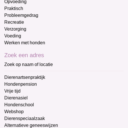
Opvoeding
Praktisch
Probleemgedrag
Recreatie
Verzorging
Voeding
Werken met honden
Zoek een adres
Zoek op naam of locatie
Dierenartsenpraktijk
Hondenpension
Vrije tijd
Dierenasiel
Hondenschool
Webshop
Dierenspeciaalzaak
Alternatieve geneeswijzen