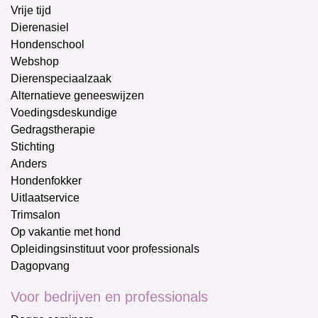
Vrije tijd
Dierenasiel
Hondenschool
Webshop
Dierenspeciaalzaak
Alternatieve geneeswijzen
Voedingsdeskundige
Gedragstherapie
Stichting
Anders
Hondenfokker
Uitlaatservice
Trimsalon
Op vakantie met hond
Opleidingsinstituut voor professionals
Dagopvang
Voor bedrijven en professionals