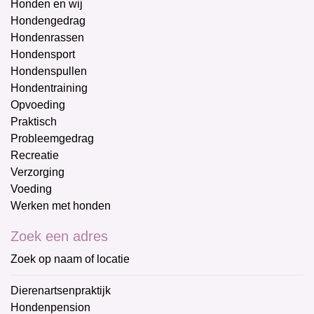
Honden en wij
Hondengedrag
Hondenrassen
Hondensport
Hondenspullen
Hondentraining
Opvoeding
Praktisch
Probleemgedrag
Recreatie
Verzorging
Voeding
Werken met honden
Zoek een adres
Zoek op naam of locatie
Dierenartsenpraktijk
Hondenpension