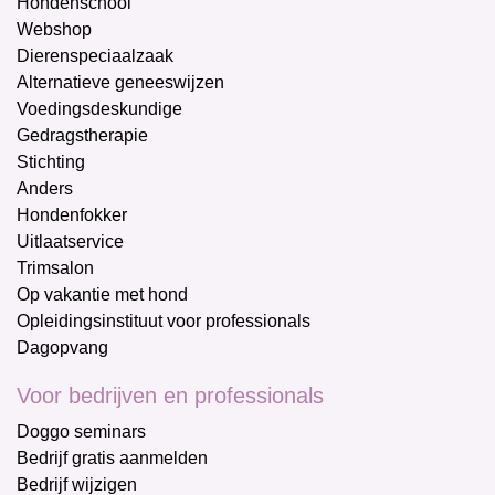
Hondenschool
Webshop
Dierenspeciaalzaak
Alternatieve geneeswijzen
Voedingsdeskundige
Gedragstherapie
Stichting
Anders
Hondenfokker
Uitlaatservice
Trimsalon
Op vakantie met hond
Opleidingsinstituut voor professionals
Dagopvang
Voor bedrijven en professionals
Doggo seminars
Bedrijf gratis aanmelden
Bedrijf wijzigen