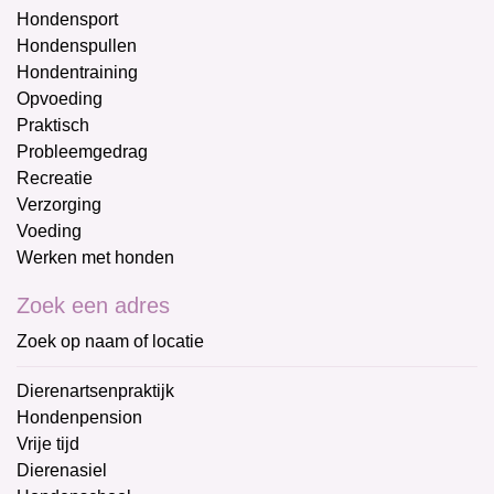
Hondensport
Hondenspullen
Hondentraining
Opvoeding
Praktisch
Probleemgedrag
Recreatie
Verzorging
Voeding
Werken met honden
Zoek een adres
Zoek op naam of locatie
Dierenartsenpraktijk
Hondenpension
Vrije tijd
Dierenasiel