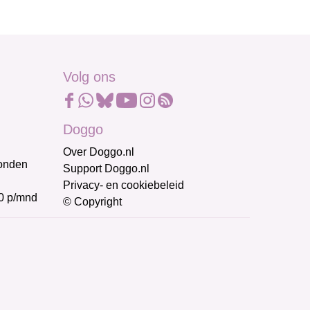
Volg ons
Doggo
Over Doggo.nl
honden
Support Doggo.nl
Privacy- en cookiebeleid
0 p/mnd
© Copyright