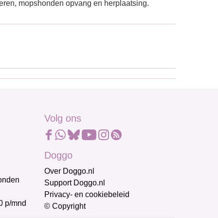
ieren, mopshonden opvang en herplaatsing.
Volg ons
Doggo
Over Doggo.nl
honden
Support Doggo.nl
Privacy- en cookiebeleid
0 p/mnd
© Copyright