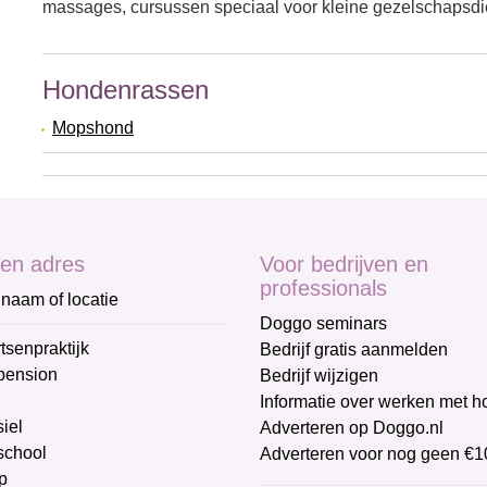
massages, cursussen speciaal voor kleine gezelschapsd
Hondenrassen
Mopshond
en adres
Voor bedrijven en
professionals
naam of locatie
Doggo seminars
tsenpraktijk
Bedrijf gratis aanmelden
pension
Bedrijf wijzigen
Informatie over werken met 
iel
Adverteren op Doggo.nl
chool
Adverteren voor nog geen €1
p