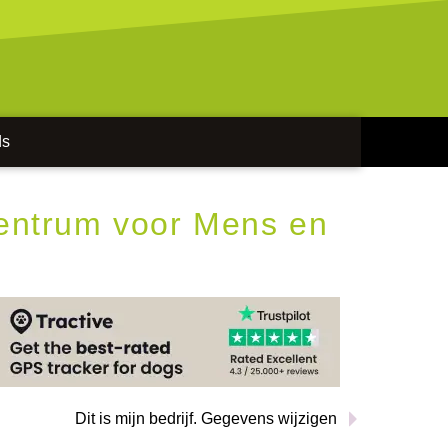
ds
Centrum voor Mens en
Dit is mijn bedrijf. Gegevens wijzigen