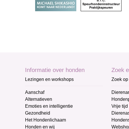
Informatie over honden
Zoek e
Lezingen en workshops
Zoek op 
Aanschaf
Dierenar
Alternatieven
Honden
Emoties en intelligentie
Vrije tijd
Gezondheid
Dierenas
Het Hondenlichaam
Hondens
Honden en wij
Websho