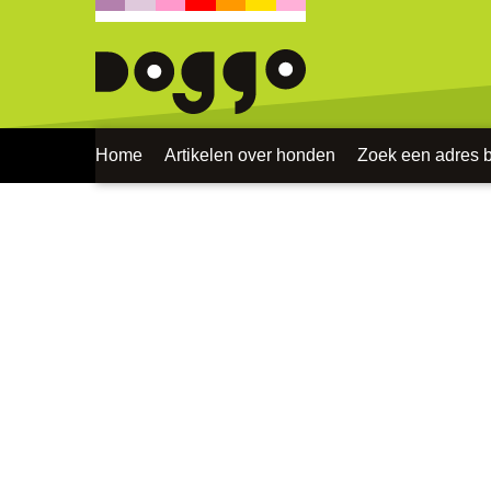
Home
Artikelen over honden
Zoek een adres bi