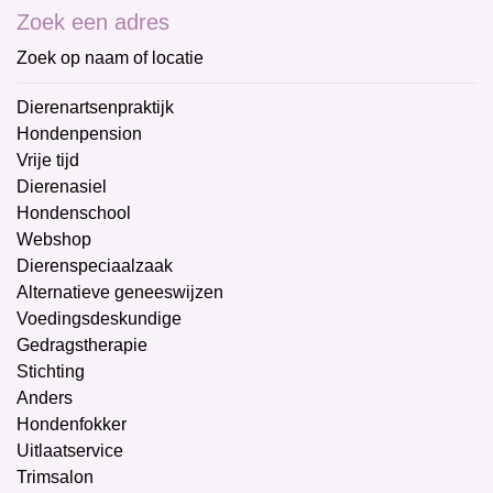
Zoek een adres
Zoek op naam of locatie
Dierenartsenpraktijk
Hondenpension
Vrije tijd
Dierenasiel
Hondenschool
Webshop
Dierenspeciaalzaak
Alternatieve geneeswijzen
Voedingsdeskundige
Gedragstherapie
Stichting
Anders
Hondenfokker
Uitlaatservice
Trimsalon