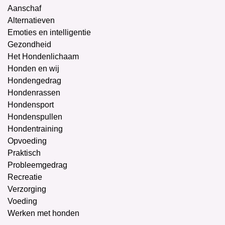
Aanschaf
Alternatieven
Emoties en intelligentie
Gezondheid
Het Hondenlichaam
Honden en wij
Hondengedrag
Hondenrassen
Hondensport
Hondenspullen
Hondentraining
Opvoeding
Praktisch
Probleemgedrag
Recreatie
Verzorging
Voeding
Werken met honden