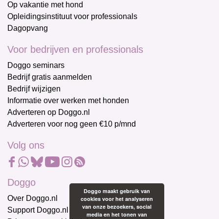
Op vakantie met hond
Opleidingsinstituut voor professionals
Dagopvang
Voor bedrijven en professionals
Doggo seminars
Bedrijf gratis aanmelden
Bedrijf wijzigen
Informatie over werken met honden
Adverteren op Doggo.nl
Adverteren voor nog geen €10 p/mnd
Volg ons
Doggo
Doggo maakt gebruik van
Over Doggo.nl
cookies voor het analyseren
van onze bezoekers, social
Support Doggo.nl
media en het tonen van