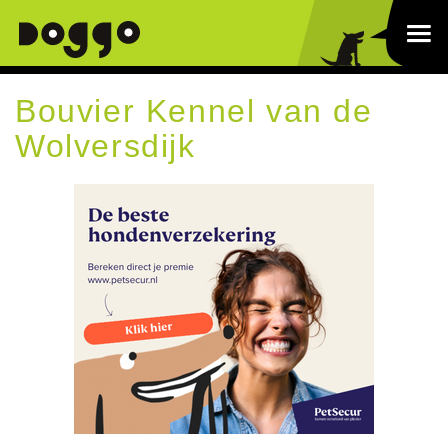
Bouvier Kennel van de
Wolversdijk