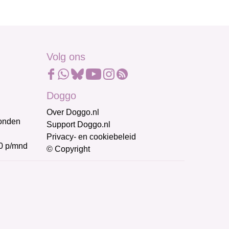
Volg ons
Doggo
Over Doggo.nl
honden
Support Doggo.nl
Privacy- en cookiebeleid
0 p/mnd
© Copyright