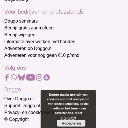
Voor bedrijven en professionals
Doggo seminars
Bedrijf gratis aanmelden
Bedrijf wijzigen
Informatie over werken met honden
Adverteren op Doggo.nl
Adverteren voor nog geen €10 p/mnd
Volg ons
Doggo
Doggo maakt gebruik van
Over Doggo.nl
cookies voor het analyseren
van onze bezoekers, social
Support Doggo.nl
media en het tonen van
Privacy- en cookiebeleid
advertenties.
meer
informatie
© Copyright
Accepteren