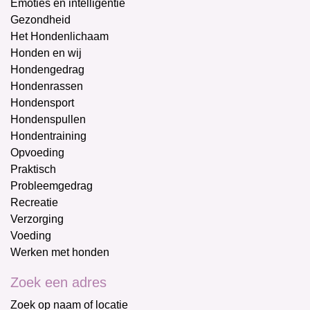
Emoties en intelligentie
Gezondheid
Het Hondenlichaam
Honden en wij
Hondengedrag
Hondenrassen
Hondensport
Hondenspullen
Hondentraining
Opvoeding
Praktisch
Probleemgedrag
Recreatie
Verzorging
Voeding
Werken met honden
Zoek een adres
Zoek op naam of locatie