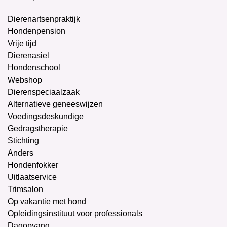
Dierenartsenpraktijk
Hondenpension
Vrije tijd
Dierenasiel
Hondenschool
Webshop
Dierenspeciaalzaak
Alternatieve geneeswijzen
Voedingsdeskundige
Gedragstherapie
Stichting
Anders
Hondenfokker
Uitlaatservice
Trimsalon
Op vakantie met hond
Opleidingsinstituut voor professionals
Dagopvang