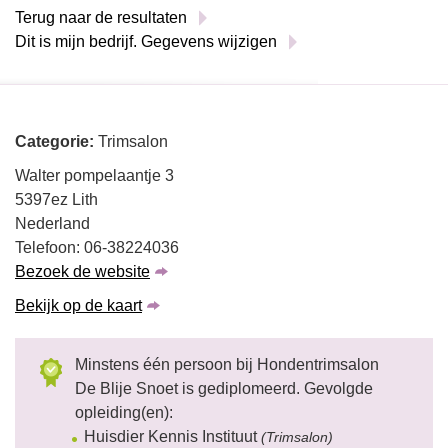
Terug naar de resultaten
Dit is mijn bedrijf. Gegevens wijzigen
Categorie:
Trimsalon
Walter pompelaantje 3
5397ez Lith
Nederland
Telefoon: 06-38224036
Bezoek de website
Bekijk op de kaart
Minstens één persoon bij Hondentrimsalon
De Blije Snoet is gediplomeerd. Gevolgde
opleiding(en):
Huisdier Kennis Instituut
(Trimsalon)