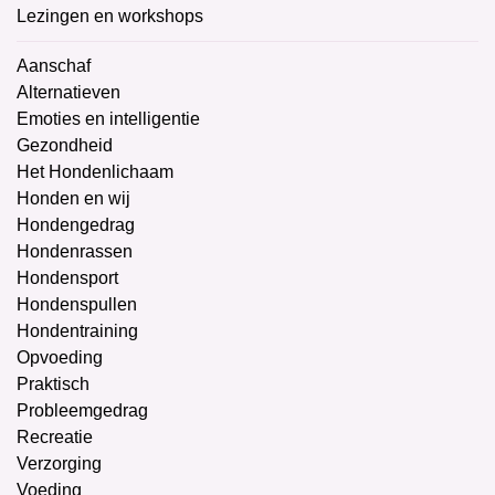
Lezingen en workshops
Aanschaf
Alternatieven
Emoties en intelligentie
Gezondheid
Het Hondenlichaam
Honden en wij
Hondengedrag
Hondenrassen
Hondensport
Hondenspullen
Hondentraining
Opvoeding
Praktisch
Probleemgedrag
Recreatie
Verzorging
Voeding