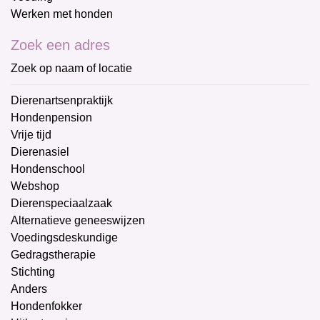
Werken met honden
Zoek een adres
Zoek op naam of locatie
Dierenartsenpraktijk
Hondenpension
Vrije tijd
Dierenasiel
Hondenschool
Webshop
Dierenspeciaalzaak
Alternatieve geneeswijzen
Voedingsdeskundige
Gedragstherapie
Stichting
Anders
Hondenfokker