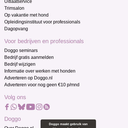
Uitlaatservice
Trimsalon
Op vakantie met hond
Opleidingsinstituut voor professionals
Dagopvang
Voor bedrijven en professionals
Doggo seminars
Bedrijf gratis aanmelden
Bedrijf wijzigen
Informatie over werken met honden
Adverteren op Doggo.nl
Adverteren voor nog geen €10 p/mnd
Volg ons
Doggo
Doggo maakt gebruik van