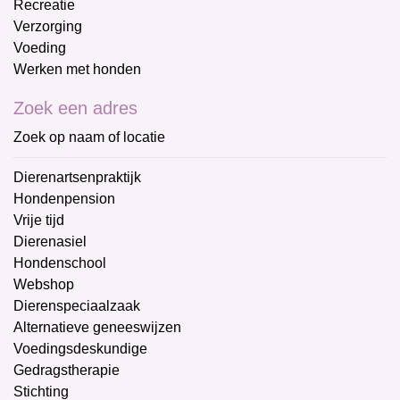
Recreatie
Verzorging
Voeding
Werken met honden
Zoek een adres
Zoek op naam of locatie
Dierenartsenpraktijk
Hondenpension
Vrije tijd
Dierenasiel
Hondenschool
Webshop
Dierenspeciaalzaak
Alternatieve geneeswijzen
Voedingsdeskundige
Gedragstherapie
Stichting