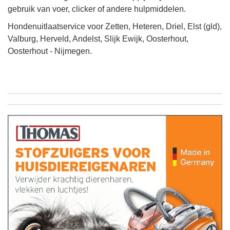
gebruik van voer, clicker of andere hulpmiddelen.
Hondenuitlaatservice voor Zetten, Heteren, Driel, Elst (gld),
Valburg, Herveld, Andelst, Slijk Ewijk, Oosterhout,
Oosterhout - Nijmegen.