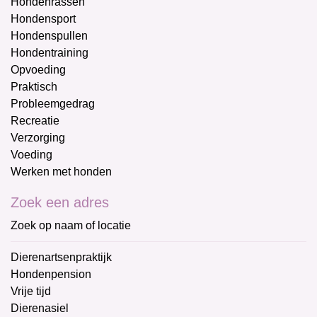
Hondenrassen
Hondensport
Hondenspullen
Hondentraining
Opvoeding
Praktisch
Probleemgedrag
Recreatie
Verzorging
Voeding
Werken met honden
Zoek een adres
Zoek op naam of locatie
Dierenartsenpraktijk
Hondenpension
Vrije tijd
Dierenasiel