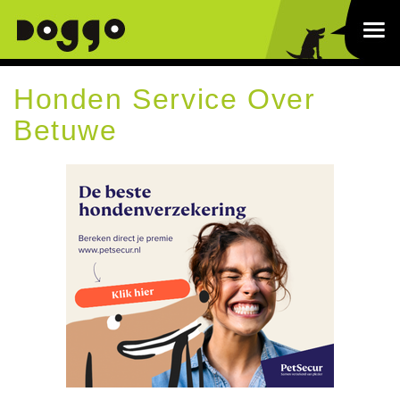
Honden Service Over
Betuwe