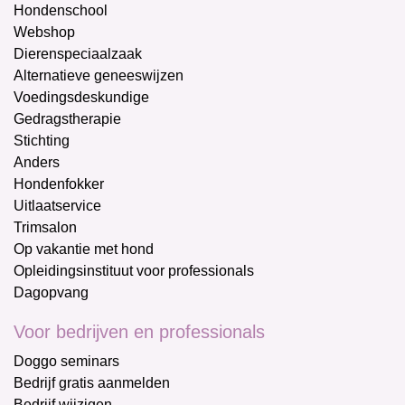
Hondenschool
Webshop
Dierenspeciaalzaak
Alternatieve geneeswijzen
Voedingsdeskundige
Gedragstherapie
Stichting
Anders
Hondenfokker
Uitlaatservice
Trimsalon
Op vakantie met hond
Opleidingsinstituut voor professionals
Dagopvang
Voor bedrijven en professionals
Doggo seminars
Bedrijf gratis aanmelden
Bedrijf wijzigen