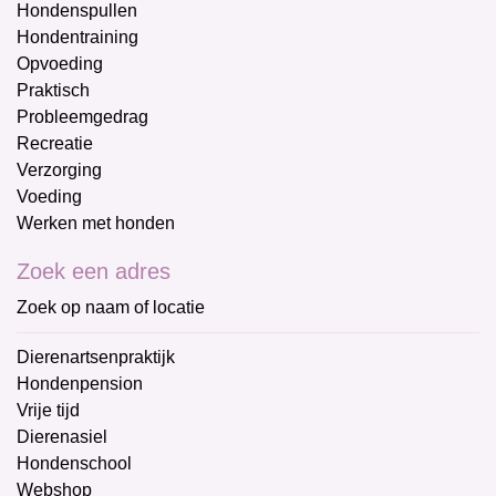
Hondenspullen
Hondentraining
Opvoeding
Praktisch
Probleemgedrag
Recreatie
Verzorging
Voeding
Werken met honden
Zoek een adres
Zoek op naam of locatie
Dierenartsenpraktijk
Hondenpension
Vrije tijd
Dierenasiel
Hondenschool
Webshop