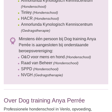
Annorlunda Kynologisch Kenniscentrum
(Hondenschool)
Tinley
(Hondenschool)
HACR
(Hondenschool)
Annorlunda Kynologisch Kenniscentrum
(Gedragstherapie)
Minstens één persoon bij Dog training Anya
Perrée is aangesloten bij onderstaande
beroepsvereniging:
O&O voor mens en hond
(Hondenschool)
Raad van Beheer
(Hondenschool)
SPPD
(Hondenschool)
NVGH
(Gedragstherapie)
Over Dog training Anya Perrée
Professionele hondenschool in Venlo, opvoeding,