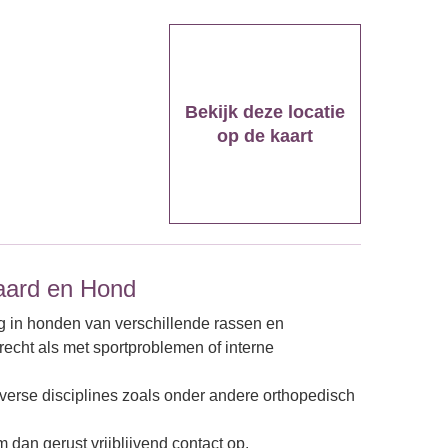
Bekijk deze locatie
op de kaart
aard en Hond
g in honden van verschillende rassen en
recht als met sportproblemen of interne
erse disciplines zoals onder andere orthopedisch
 dan gerust vrijblijvend contact op.