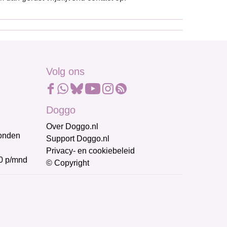
Volg ons
Doggo
Over Doggo.nl
honden
Support Doggo.nl
Privacy- en cookiebeleid
0 p/mnd
© Copyright