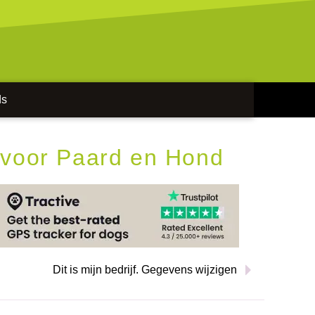
ds
 voor Paard en Hond
Dit is mijn bedrijf. Gegevens wijzigen