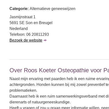
Categorie:
Alternatieve geneeswijzen
Jasmijnstraat 1
5691 SE Son en Breugel
Nederland
Telefoon: 06 20811293
Bezoek de website
Over Roos Koeter Osteopathie voor P
Naast mijn ervaring met paarden heb ik een ruime ervarin
achtergronden. Honden kunnen bij mij zowel preventief te
problematieken.
Daarnaast heb ik een ruim samenwerkingsverband met div
dierenarts of natuurgeneeskundige.
Heeft u vragen of zou u graag meer informatie willen, neem