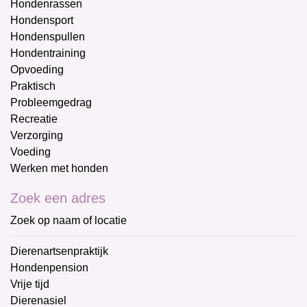
Hondenrassen
Hondensport
Hondenspullen
Hondentraining
Opvoeding
Praktisch
Probleemgedrag
Recreatie
Verzorging
Voeding
Werken met honden
Zoek een adres
Zoek op naam of locatie
Dierenartsenpraktijk
Hondenpension
Vrije tijd
Dierenasiel