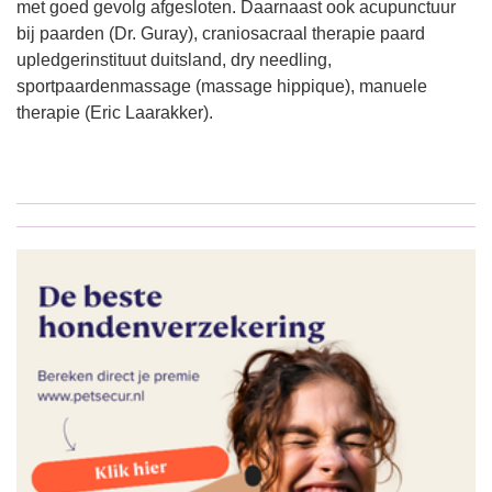
met goed gevolg afgesloten. Daarnaast ook acupunctuur
bij paarden (Dr. Guray), craniosacraal therapie paard
upledgerinstituut duitsland, dry needling,
sportpaardenmassage (massage hippique), manuele
therapie (Eric Laarakker).