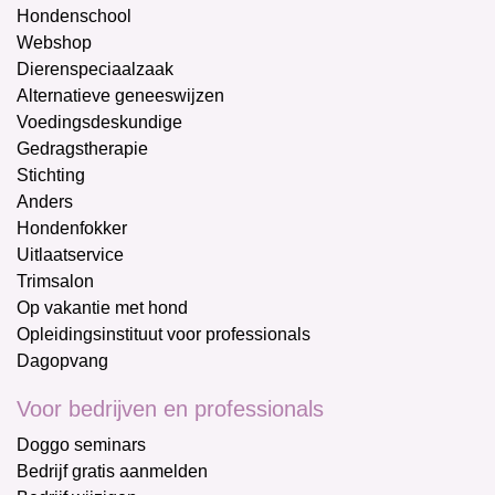
Hondenschool
Webshop
Dierenspeciaalzaak
Alternatieve geneeswijzen
Voedingsdeskundige
Gedragstherapie
Stichting
Anders
Hondenfokker
Uitlaatservice
Trimsalon
Op vakantie met hond
Opleidingsinstituut voor professionals
Dagopvang
Voor bedrijven en professionals
Doggo seminars
Bedrijf gratis aanmelden