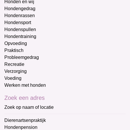
Honden en wij
Hondengedrag
Hondenrassen
Hondensport
Hondenspullen
Hondentraining
Opvoeding
Praktisch
Probleemgedrag
Recreatie
Verzorging
Voeding
Werken met honden
Zoek een adres
Zoek op naam of locatie
Dierenartsenpraktijk
Hondenpension