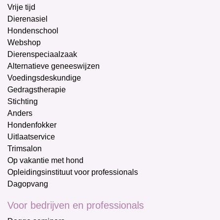
Vrije tijd
Dierenasiel
Hondenschool
Webshop
Dierenspeciaalzaak
Alternatieve geneeswijzen
Voedingsdeskundige
Gedragstherapie
Stichting
Anders
Hondenfokker
Uitlaatservice
Trimsalon
Op vakantie met hond
Opleidingsinstituut voor professionals
Dagopvang
Voor bedrijven en professionals