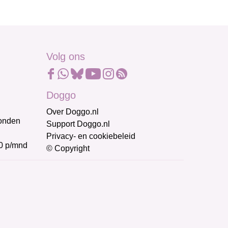
Volg ons
Doggo
Over Doggo.nl
honden
Support Doggo.nl
Privacy- en cookiebeleid
0 p/mnd
© Copyright