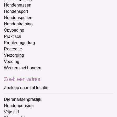
Hondenrassen
Hondensport
Hondenspullen
Hondentraining
Opvoeding
Praktisch
Probleemgedrag
Recreatie
Verzorging
Voeding
Werken met honden
Zoek een adres
Zoek op naam of locatie
Dierenartsenpraktijk
Hondenpension
Vrije tijd