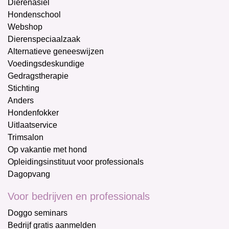
Dierenasiel
Hondenschool
Webshop
Dierenspeciaalzaak
Alternatieve geneeswijzen
Voedingsdeskundige
Gedragstherapie
Stichting
Anders
Hondenfokker
Uitlaatservice
Trimsalon
Op vakantie met hond
Opleidingsinstituut voor professionals
Dagopvang
Voor bedrijven en professionals
Doggo seminars
Bedrijf gratis aanmelden