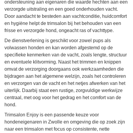
ondersteuning aan eigenaren die waarde hechten aan een
verzorgde uitstraling en een goed onderhouden vacht.
Door aandacht te besteden aan vachtconditie, huidcomfort
en hygiëne helpt de trimsalon bij het behouden van een
frisse en verzorgde hond, ongeacht ras of vachttype.
De dienstverlening is geschikt voor zowel pups als
volwassen honden en kan worden afgestemd op de
specifieke kenmerken van de vacht, zoals lengte, structuur
en eventuele klitvorming. Naast het trimmen en knippen
omvat de verzorging doorgaans ook werkzaamheden die
bijdragen aan het algemene welzijn, zoals het controleren
en verzorgen van de vacht en het netjes afwerken van het
uiterlijk. Daarbij staat een rustige, zorgvuldige werkwijze
centraal, met oog voor het gedrag en het comfort van de
hond.
Trimsalon Enjoy is een passende keuze voor
hondeneigenaren in Zwolle en omgeving die op zoek zijn
naar een trimsalon met focus op consistente, nette