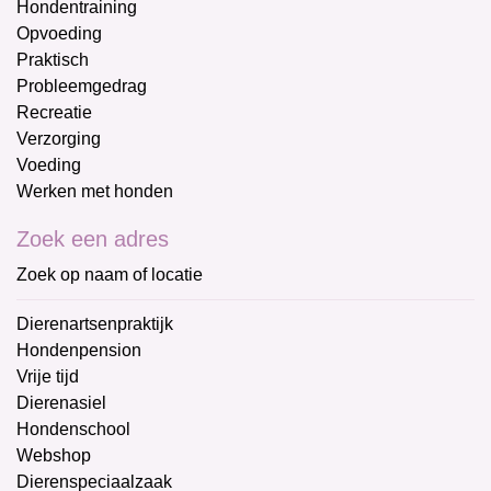
Hondentraining
Opvoeding
Praktisch
Probleemgedrag
Recreatie
Verzorging
Voeding
Werken met honden
Zoek een adres
Zoek op naam of locatie
Dierenartsenpraktijk
Hondenpension
Vrije tijd
Dierenasiel
Hondenschool
Webshop
Dierenspeciaalzaak