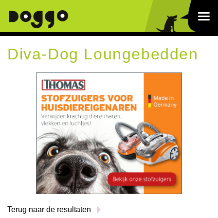
Diva-Dog Loungebedden
Terug naar de resultaten