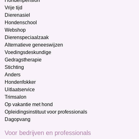
Hondenpension
Vrije tijd
Dierenasiel
Hondenschool
Webshop
Dierenspeciaalzaak
Alternatieve geneeswijzen
Voedingsdeskundige
Gedragstherapie
Stichting
Anders
Hondenfokker
Uitlaatservice
Trimsalon
Op vakantie met hond
Opleidingsinstituut voor professionals
Dagopvang
Voor bedrijven en professionals