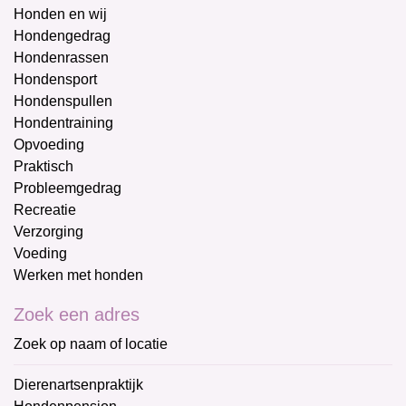
Honden en wij
Hondengedrag
Hondenrassen
Hondensport
Hondenspullen
Hondentraining
Opvoeding
Praktisch
Probleemgedrag
Recreatie
Verzorging
Voeding
Werken met honden
Zoek een adres
Zoek op naam of locatie
Dierenartsenpraktijk