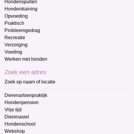
Hondenspullen
Hondentraining
Opvoeding
Praktisch
Probleemgedrag
Recreatie
Verzorging
Voeding
Werken met honden
Zoek een adres
Zoek op naam of locatie
Dierenartsenpraktijk
Hondenpension
Vrije tijd
Dierenasiel
Hondenschool
Webshop