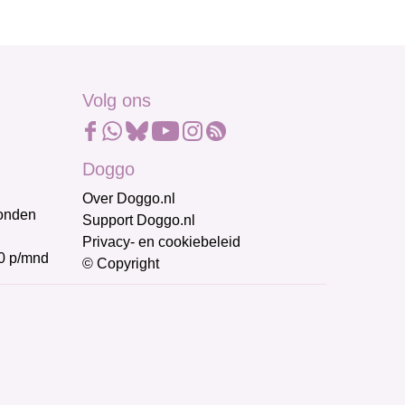
Volg ons
Doggo
Over Doggo.nl
honden
Support Doggo.nl
Privacy- en cookiebeleid
0 p/mnd
© Copyright