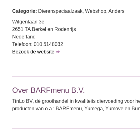
Categorie:
Dierenspeciaalzaak, Webshop, Anders
Wilgenlaan 3e
2651 TA Berkel en Rodenrijs
Nederland
Telefoon: 010 5148032
Bezoek de website
Over BARFmenu B.V.
TinLo BV, dé groothandel in kwaliteits diervoeding voor he
producten van o.a.: BARFmenu, Yumega, Yumove en Bu