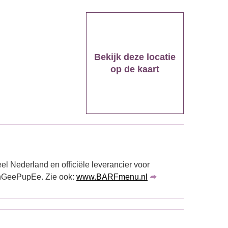
Bekijk deze locatie
op de kaart
el Nederland en officiële leverancier voor
nGeePupEe. Zie ook:
www.BARFmenu.nl