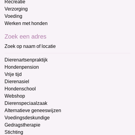
Recreatie
Verzorging
Voeding
Werken met honden
Zoek een adres
Zoek op naam of locatie
Dierenartsenpraktijk
Hondenpension
Vrije tijd
Dierenasiel
Hondenschool
Webshop
Dierenspeciaalzaak
Alternatieve geneeswijzen
Voedingsdeskundige
Gedragstherapie
Stichting