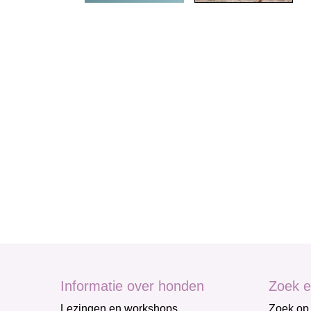
Informatie over honden
Zoek e
Lezingen en workshops
Zoek op 