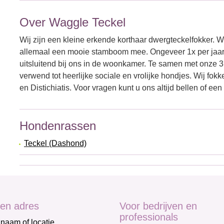
Over Waggle Teckel
Wij zijn een kleine erkende korthaar dwergteckelfokker. W
allemaal een mooie stamboom mee. Ongeveer 1x per jaar w
uitsluitend bij ons in de woonkamer. Te samen met onze 
verwend tot heerlijke sociale en vrolijke hondjes. Wij fok
en Distichiatis. Voor vragen kunt u ons altijd bellen of een
Hondenrassen
Teckel (Dashond)
en adres
Voor bedrijven en
professionals
naam of locatie