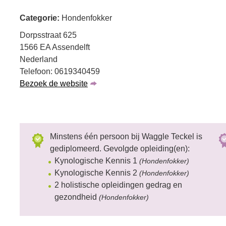
Categorie:
Hondenfokker
Dorpsstraat 625
1566 EA Assendelft
Nederland
Telefoon: 0619340459
Bezoek de website
Minstens één persoon bij Waggle Teckel is
gediplomeerd. Gevolgde opleiding(en):
Kynologische Kennis 1
(Hondenfokker)
Kynologische Kennis 2
(Hondenfokker)
2 holistische opleidingen gedrag en
gezondheid
(Hondenfokker)