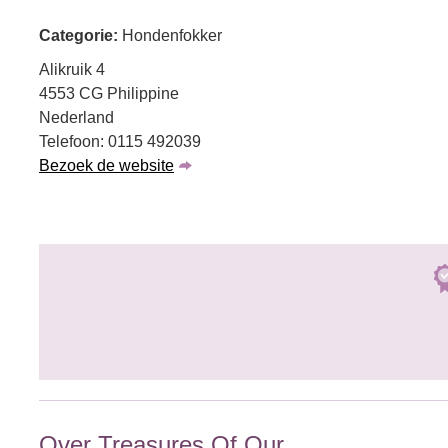
Categorie:
Hondenfokker
Alikruik 4
4553 CG Philippine
Nederland
Telefoon: 0115 492039
Bezoek de website
Over Treasures Of Our