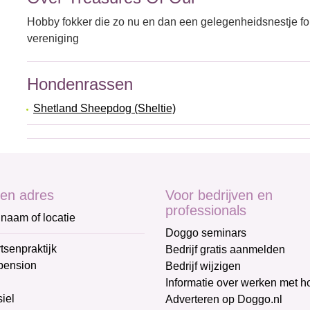
Hobby fokker die zo nu en dan een gelegenheidsnestje fo
vereniging
Hondenrassen
Shetland Sheepdog (Sheltie)
en adres
Voor bedrijven en
professionals
naam of locatie
Doggo seminars
tsenpraktijk
Bedrijf gratis aanmelden
pension
Bedrijf wijzigen
Informatie over werken met 
iel
Adverteren op Doggo.nl