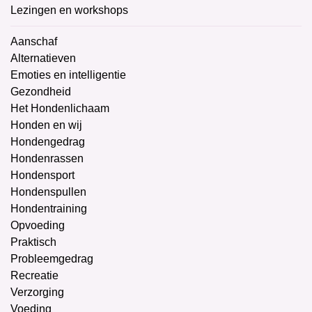
Lezingen en workshops
Aanschaf
Alternatieven
Emoties en intelligentie
Gezondheid
Het Hondenlichaam
Honden en wij
Hondengedrag
Hondenrassen
Hondensport
Hondenspullen
Hondentraining
Opvoeding
Praktisch
Probleemgedrag
Recreatie
Verzorging
Voeding