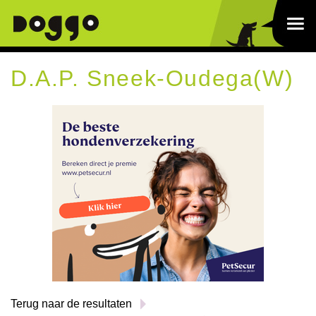
D.A.P. Sneek-Oudega(W)
Terug naar de resultaten