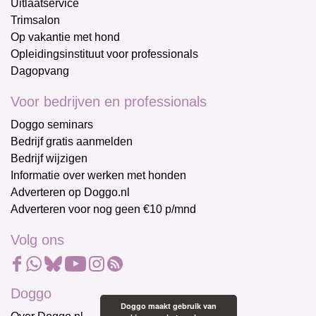
Uitlaatservice
Trimsalon
Op vakantie met hond
Opleidingsinstituut voor professionals
Dagopvang
Voor bedrijven en professionals
Doggo seminars
Bedrijf gratis aanmelden
Bedrijf wijzigen
Informatie over werken met honden
Adverteren op Doggo.nl
Adverteren voor nog geen €10 p/mnd
Volg ons
Doggo
Doggo maakt gebruik van