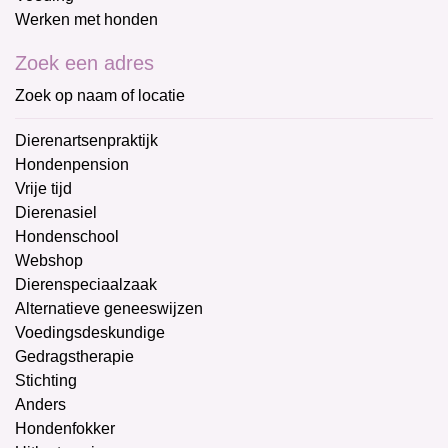
Werken met honden
Zoek een adres
Zoek op naam of locatie
Dierenartsenpraktijk
Hondenpension
Vrije tijd
Dierenasiel
Hondenschool
Webshop
Dierenspeciaalzaak
Alternatieve geneeswijzen
Voedingsdeskundige
Gedragstherapie
Stichting
Anders
Hondenfokker