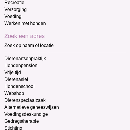
Recreatie
Verzorging
Voeding
Werken met honden
Zoek een adres
Zoek op naam of locatie
Dierenartsenpraktijk
Hondenpension
Vrije tijd
Dierenasiel
Hondenschool
Webshop
Dierenspeciaalzaak
Alternatieve geneeswijzen
Voedingsdeskundige
Gedragstherapie
Stichting