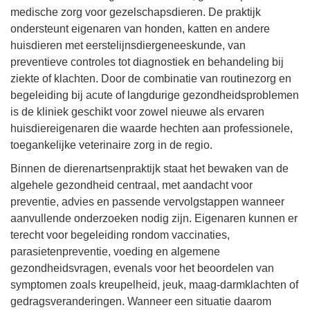
medische zorg voor gezelschapsdieren. De praktijk
ondersteunt eigenaren van honden, katten en andere
huisdieren met eerstelijnsdiergeneeskunde, van
preventieve controles tot diagnostiek en behandeling bij
ziekte of klachten. Door de combinatie van routinezorg en
begeleiding bij acute of langdurige gezondheidsproblemen
is de kliniek geschikt voor zowel nieuwe als ervaren
huisdiereigenaren die waarde hechten aan professionele,
toegankelijke veterinaire zorg in de regio.
Binnen de dierenartsenpraktijk staat het bewaken van de
algehele gezondheid centraal, met aandacht voor
preventie, advies en passende vervolgstappen wanneer
aanvullende onderzoeken nodig zijn. Eigenaren kunnen er
terecht voor begeleiding rondom vaccinaties,
parasietenpreventie, voeding en algemene
gezondheidsvragen, evenals voor het beoordelen van
symptomen zoals kreupelheid, jeuk, maag-darmklachten of
gedragsveranderingen. Wanneer een situatie daarom