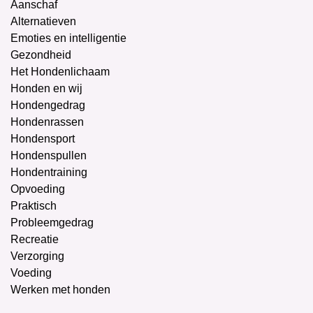
Aanschaf
Alternatieven
Emoties en intelligentie
Gezondheid
Het Hondenlichaam
Honden en wij
Hondengedrag
Hondenrassen
Hondensport
Hondenspullen
Hondentraining
Opvoeding
Praktisch
Probleemgedrag
Recreatie
Verzorging
Voeding
Werken met honden