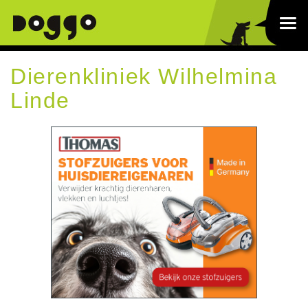
Dierenkliniek Wilhelmina
Linde