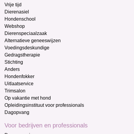
Vrije tijd
Dierenasiel
Hondenschool
Webshop
Dierenspeciaalzaak
Alternatieve geneeswijzen
Voedingsdeskundige
Gedragstherapie
Stichting
Anders
Hondenfokker
Uitlaatservice
Trimsalon
Op vakantie met hond
Opleidingsinstituut voor professionals
Dagopvang
Voor bedrijven en professionals