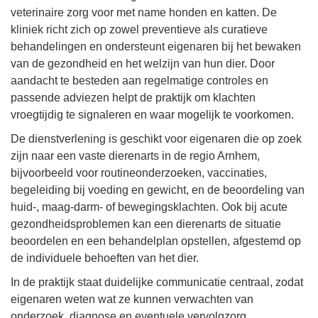
veterinaire zorg voor met name honden en katten. De
kliniek richt zich op zowel preventieve als curatieve
behandelingen en ondersteunt eigenaren bij het bewaken
van de gezondheid en het welzijn van hun dier. Door
aandacht te besteden aan regelmatige controles en
passende adviezen helpt de praktijk om klachten
vroegtijdig te signaleren en waar mogelijk te voorkomen.
De dienstverlening is geschikt voor eigenaren die op zoek
zijn naar een vaste dierenarts in de regio Arnhem,
bijvoorbeeld voor routineonderzoeken, vaccinaties,
begeleiding bij voeding en gewicht, en de beoordeling van
huid-, maag-darm- of bewegingsklachten. Ook bij acute
gezondheidsproblemen kan een dierenarts de situatie
beoordelen en een behandelplan opstellen, afgestemd op
de individuele behoeften van het dier.
In de praktijk staat duidelijke communicatie centraal, zodat
eigenaren weten wat ze kunnen verwachten van
onderzoek, diagnose en eventuele vervolgzorg.