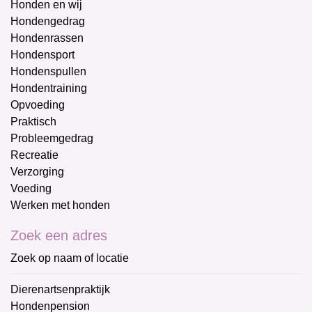
Honden en wij
Hondengedrag
Hondenrassen
Hondensport
Hondenspullen
Hondentraining
Opvoeding
Praktisch
Probleemgedrag
Recreatie
Verzorging
Voeding
Werken met honden
Zoek een adres
Zoek op naam of locatie
Dierenartsenpraktijk
Hondenpension