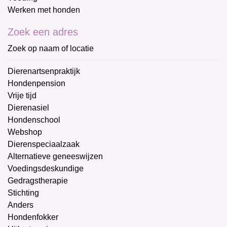
Werken met honden
Zoek een adres
Zoek op naam of locatie
Dierenartsenpraktijk
Hondenpension
Vrije tijd
Dierenasiel
Hondenschool
Webshop
Dierenspeciaalzaak
Alternatieve geneeswijzen
Voedingsdeskundige
Gedragstherapie
Stichting
Anders
Hondenfokker