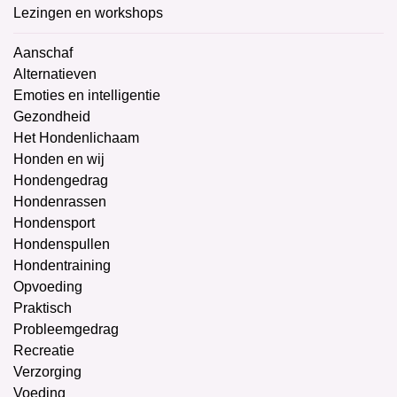
Lezingen en workshops
Aanschaf
Alternatieven
Emoties en intelligentie
Gezondheid
Het Hondenlichaam
Honden en wij
Hondengedrag
Hondenrassen
Hondensport
Hondenspullen
Hondentraining
Opvoeding
Praktisch
Probleemgedrag
Recreatie
Verzorging
Voeding