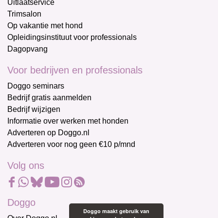
Uitlaatservice
Trimsalon
Op vakantie met hond
Opleidingsinstituut voor professionals
Dagopvang
Voor bedrijven en professionals
Doggo seminars
Bedrijf gratis aanmelden
Bedrijf wijzigen
Informatie over werken met honden
Adverteren op Doggo.nl
Adverteren voor nog geen €10 p/mnd
Volg ons
Doggo
Doggo maakt gebruik van