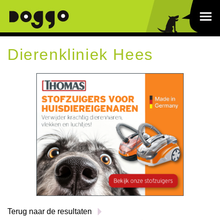
Dierenkliniek Hees
Terug naar de resultaten