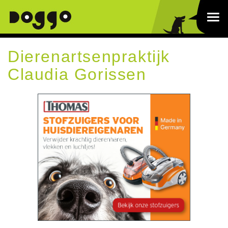
Dierenartsenpraktijk
Claudia Gorissen