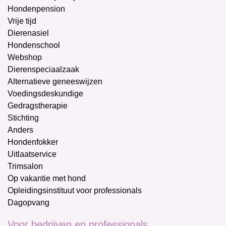
Hondenpension
Vrije tijd
Dierenasiel
Hondenschool
Webshop
Dierenspeciaalzaak
Alternatieve geneeswijzen
Voedingsdeskundige
Gedragstherapie
Stichting
Anders
Hondenfokker
Uitlaatservice
Trimsalon
Op vakantie met hond
Opleidingsinstituut voor professionals
Dagopvang
Voor bedrijven en professionals