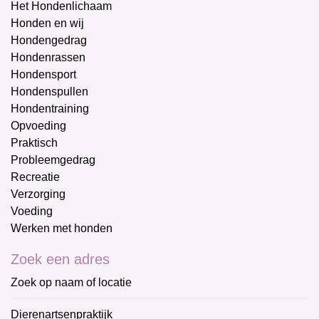
Het Hondenlichaam
Honden en wij
Hondengedrag
Hondenrassen
Hondensport
Hondenspullen
Hondentraining
Opvoeding
Praktisch
Probleemgedrag
Recreatie
Verzorging
Voeding
Werken met honden
Zoek een adres
Zoek op naam of locatie
Dierenartsenpraktijk