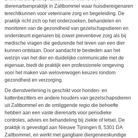
dierenartsenpraktijk in Zaltbommel waar huisdiereigenaren
terechtkunnen voor veterinaire zorg en begeleiding. De
praktijk richt zich op het onderzoeken, behandelen en
monitoren van de gezondheid van gezelschapsdieren en
ondersteunt eigenaren bij zowel preventieve zorg als bij
medische vragen die gedurende het leven van een dier
kunnen ontstaan. Door aandacht te besteden aan het
welzijn van het dier en duidelijke communicatie met de
eigenaar, biedt de praktijk een professionele omgeving
voor het maken van weloverwogen keuzes rondom
gezondheid en verzorging.
De dienstverlening is geschikt voor honden- en
kattenbezitters en andere houders van gezelschapsdieren
uit Zaltbommel en de omliggende regio die behoefte
hebben aan een vaste dierenarts voor periodieke
controles, advies en behandeling bij ziekte of letsel. De
praktijk is gevestigd aan Nieuwe Tijningen 8, 5301 DA
Zaltbommel, en werkt met gangbare diergeneeskundige