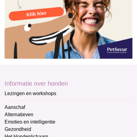
Informatie over honden
Lezingen en workshops
Aanschaf
Alternatieven
Emoties en intelligentie
Gezondheid
Het Hondenlichaam