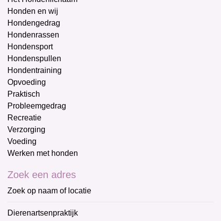
Honden en wij
Hondengedrag
Hondenrassen
Hondensport
Hondenspullen
Hondentraining
Opvoeding
Praktisch
Probleemgedrag
Recreatie
Verzorging
Voeding
Werken met honden
Zoek een adres
Zoek op naam of locatie
Dierenartsenpraktijk