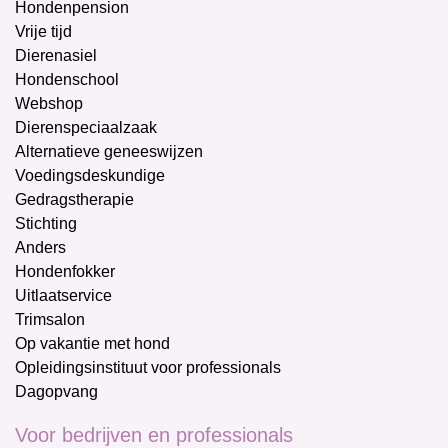
Hondenpension
Vrije tijd
Dierenasiel
Hondenschool
Webshop
Dierenspeciaalzaak
Alternatieve geneeswijzen
Voedingsdeskundige
Gedragstherapie
Stichting
Anders
Hondenfokker
Uitlaatservice
Trimsalon
Op vakantie met hond
Opleidingsinstituut voor professionals
Dagopvang
Voor bedrijven en professionals