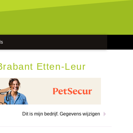
ds
rabant Etten-Leur
Dit is mijn bedrijf. Gegevens wijzigen