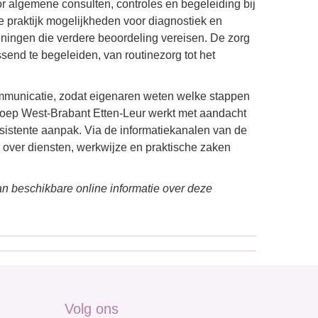
or algemene consulten, controles en begeleiding bij
praktijk mogelijkheden voor diagnostiek en
ningen die verdere beoordeling vereisen. De zorg
send te begeleiden, van routinezorg tot het
communicatie, zodat eigenaren weten welke stappen
oep West-Brabant Etten-Leur werkt met aandacht
nsistente aanpak. Via de informatiekanalen van de
r over diensten, werkwijze en praktische zaken
n beschikbare online informatie over deze
Volg ons