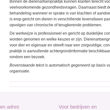
Binnen de dierenartsenpraktijk kunnen klanten terecht vo
veelvoorkomende gezondheidsvragen. Daarnaast biedt de 
behandeling wanneer er sprake is van klachten of aandoe
is erop gericht om dieren in verschillende levensfasen pas
opvolgen van chronische of terugkerende problemen.
De werkwijze is professioneel en gericht op duidelijke 
worden genomen en welke keuzes er zijn. Dierenartsengr
voor dier en eigenaar en streeft naar een zorgvuldige, co
praktijk is aanvullende achtergrondinformatie beschikbaa
rondom een bezoek.
Bovenstaande tekst is automatisch gegeneerd op basis va
organisatie.
en adres
Voor bedrijven en