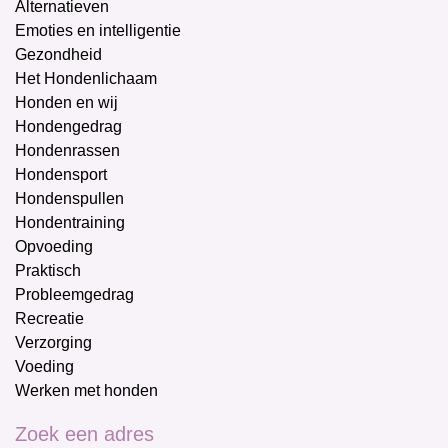
Alternatieven
Emoties en intelligentie
Gezondheid
Het Hondenlichaam
Honden en wij
Hondengedrag
Hondenrassen
Hondensport
Hondenspullen
Hondentraining
Opvoeding
Praktisch
Probleemgedrag
Recreatie
Verzorging
Voeding
Werken met honden
Zoek een adres