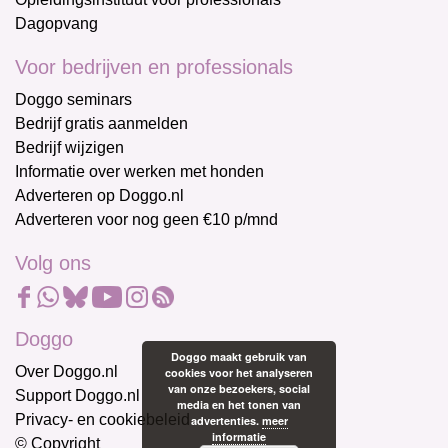
Dagopvang
Voor bedrijven en professionals
Doggo seminars
Bedrijf gratis aanmelden
Bedrijf wijzigen
Informatie over werken met honden
Adverteren op Doggo.nl
Adverteren voor nog geen €10 p/mnd
Volg ons
Doggo
Doggo maakt gebruik van
Over Doggo.nl
cookies voor het analyseren
van onze bezoekers, social
Support Doggo.nl
media en het tonen van
Privacy- en cookiebeleid
advertenties.
meer
informatie
© Copyright