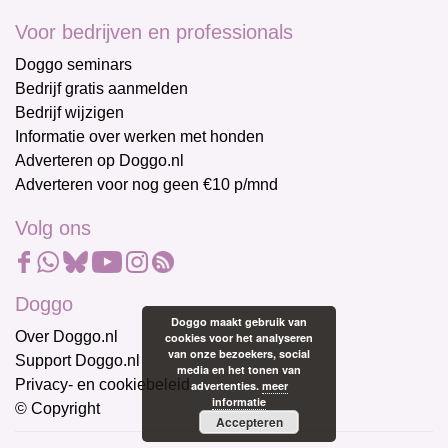
Voor bedrijven en professionals
Doggo seminars
Bedrijf gratis aanmelden
Bedrijf wijzigen
Informatie over werken met honden
Adverteren op Doggo.nl
Adverteren voor nog geen €10 p/mnd
Volg ons
Doggo
Doggo maakt gebruik van
Over Doggo.nl
cookies voor het analyseren
van onze bezoekers, social
Support Doggo.nl
media en het tonen van
Privacy- en cookiebeleid
advertenties.
meer
informatie
© Copyright
Accepteren