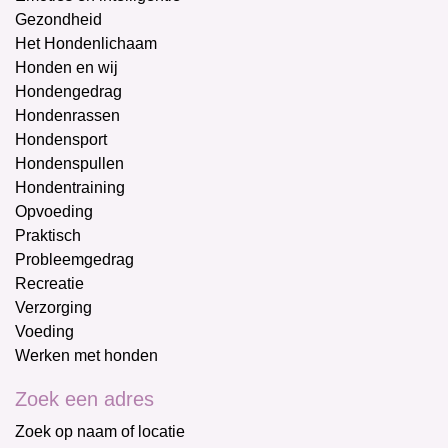
Gezondheid
Het Hondenlichaam
Honden en wij
Hondengedrag
Hondenrassen
Hondensport
Hondenspullen
Hondentraining
Opvoeding
Praktisch
Probleemgedrag
Recreatie
Verzorging
Voeding
Werken met honden
Zoek een adres
Zoek op naam of locatie