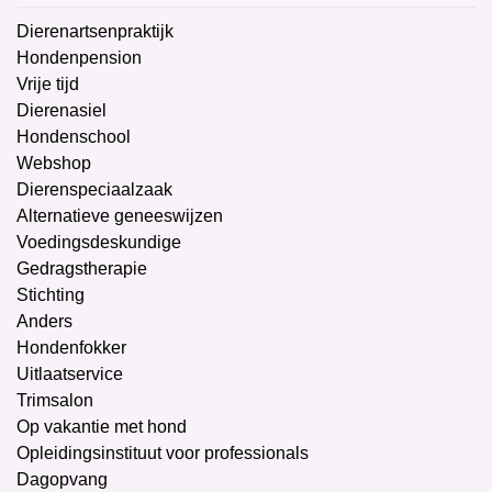
Dierenartsenpraktijk
Hondenpension
Vrije tijd
Dierenasiel
Hondenschool
Webshop
Dierenspeciaalzaak
Alternatieve geneeswijzen
Voedingsdeskundige
Gedragstherapie
Stichting
Anders
Hondenfokker
Uitlaatservice
Trimsalon
Op vakantie met hond
Opleidingsinstituut voor professionals
Dagopvang