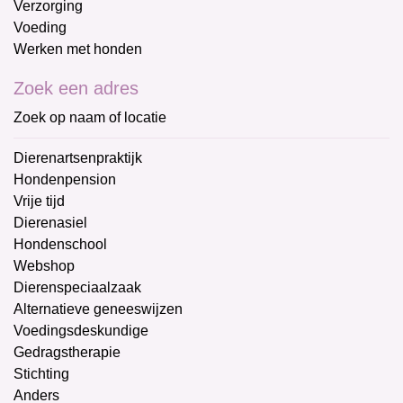
Verzorging
Voeding
Werken met honden
Zoek een adres
Zoek op naam of locatie
Dierenartsenpraktijk
Hondenpension
Vrije tijd
Dierenasiel
Hondenschool
Webshop
Dierenspeciaalzaak
Alternatieve geneeswijzen
Voedingsdeskundige
Gedragstherapie
Stichting
Anders