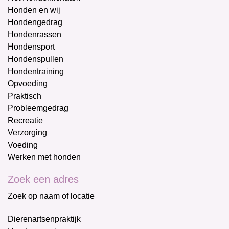
Honden en wij
Hondengedrag
Hondenrassen
Hondensport
Hondenspullen
Hondentraining
Opvoeding
Praktisch
Probleemgedrag
Recreatie
Verzorging
Voeding
Werken met honden
Zoek een adres
Zoek op naam of locatie
Dierenartsenpraktijk