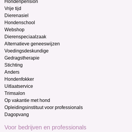
Hondenpension
Vrije tijd
Dierenasiel
Hondenschool
Webshop
Dierenspeciaalzaak
Alternatieve geneeswijzen
Voedingsdeskundige
Gedragstherapie
Stichting
Anders
Hondenfokker
Uitlaatservice
Trimsalon
Op vakantie met hond
Opleidingsinstituut voor professionals
Dagopvang
Voor bedrijven en professionals