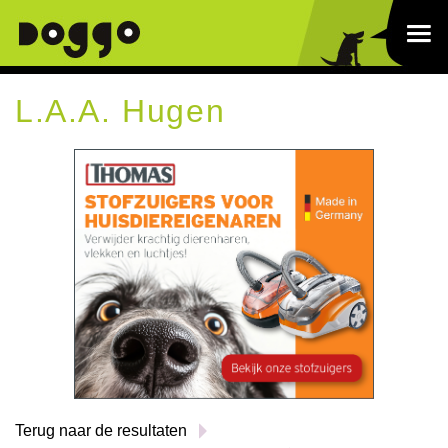
L.A.A. Hugen
Terug naar de resultaten