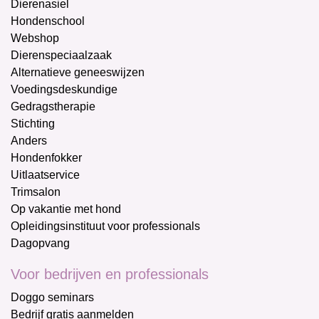
Dierenasiel
Hondenschool
Webshop
Dierenspeciaalzaak
Alternatieve geneeswijzen
Voedingsdeskundige
Gedragstherapie
Stichting
Anders
Hondenfokker
Uitlaatservice
Trimsalon
Op vakantie met hond
Opleidingsinstituut voor professionals
Dagopvang
Voor bedrijven en professionals
Doggo seminars
Bedrijf gratis aanmelden