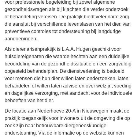
voor professionele begeleiding bij zowel algemene
gezondheidsvragen als bij klachten die verder onderzoek
of behandeling vereisen. De praktijk biedt veterinaire zorg
die aansluit bij verschillende levensfasen van het dier, van
preventieve controles tot ondersteuning bij langdurige
aandoeningen.
Als dierenartsenpraktijk is L.A.A. Hugen geschikt voor
huisdiereigenaren die waarde hechten aan een duidelijke
beoordeling van de gezondheidssituatie en een zorgvuldig
opgesteld behandelplan. De dienstverlening is bedoeld
voor mensen die hun dier willen laten onderzoeken, laten
behandelen of willen laten adviseren over welzijn, voeding
en dagelijkse verzorging, met aandacht voor de individuele
behoeften van het dier.
De locatie aan Nederhoeve 20-A in Nieuwegein maakt de
praktijk toegankelijk voor inwoners uit de omgeving die op
zoek zijn naar betrouwbare diergeneeskundige
ondersteuning. Via de informatie op de website kunnen