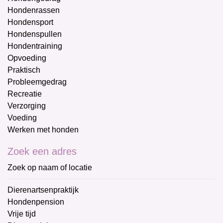
Hondenrassen
Hondensport
Hondenspullen
Hondentraining
Opvoeding
Praktisch
Probleemgedrag
Recreatie
Verzorging
Voeding
Werken met honden
Zoek een adres
Zoek op naam of locatie
Dierenartsenpraktijk
Hondenpension
Vrije tijd