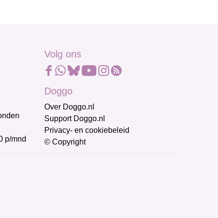
Volg ons
Doggo
Over Doggo.nl
honden
Support Doggo.nl
Privacy- en cookiebeleid
0 p/mnd
© Copyright